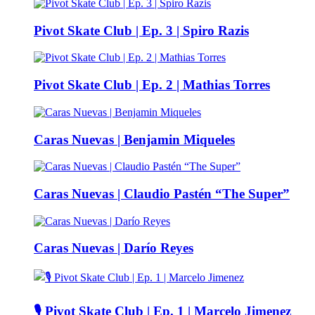
Pivot Skate Club | Ep. 3 | Spiro Razis
Pivot Skate Club | Ep. 2 | Mathias Torres
Caras Nuevas | Benjamin Miqueles
Caras Nuevas | Claudio Pastén “The Super”
Caras Nuevas | Darío Reyes
🎙️ Pivot Skate Club | Ep. 1 | Marcelo Jimenez