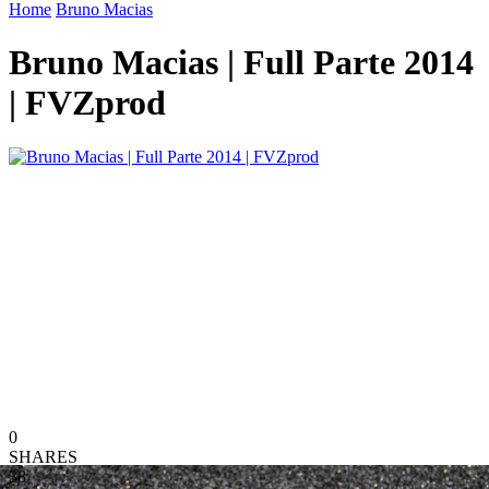
Home
Bruno Macias
Bruno Macias | Full Parte 2014
| FVZprod
0
SHARES
38