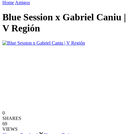
Home
Amigos
Blue Session x Gabriel Caniu |
V Región
0
SHARES
69
VIEWS