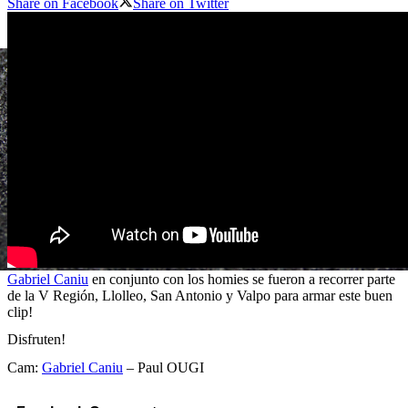
Share on Facebook
Share on Twitter
Gabriel Caniu
en conjunto con los homies se fueron a recorrer parte
de la V Región, Llolleo, San Antonio y Valpo para armar este buen
clip!
Disfruten!
Cam:
Gabriel Caniu
– Paul OUGI