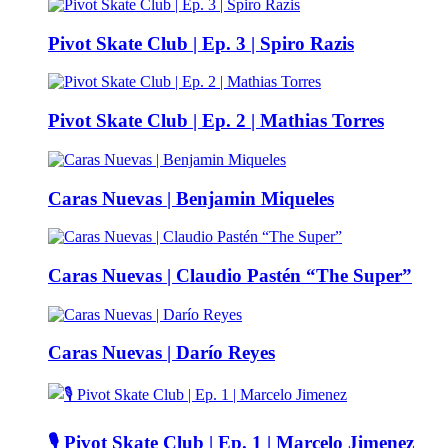
Pivot Skate Club | Ep. 3 | Spiro Razis
Pivot Skate Club | Ep. 2 | Mathias Torres
Caras Nuevas | Benjamin Miqueles
Caras Nuevas | Claudio Pastén “The Super”
Caras Nuevas | Darío Reyes
🎙️ Pivot Skate Club | Ep. 1 | Marcelo Jimenez