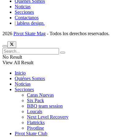
Quiénes Somos
Noticias
Secciones
Contactanos
| labless design.
2026
Pivot Skate Mag
- Todos los derechos reservados.
No Result
View All Result
Inicio
Quiénes Somos
Noticias
Secciones
Caras Nuevas
Six Pack
BBQ team session
Loucals
Next Level Recovery
Flattricks
Pivotline
Pivot Skate Club