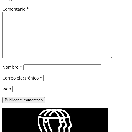
Comentario
*
Nombre
*
Correo electrónico
*
Web