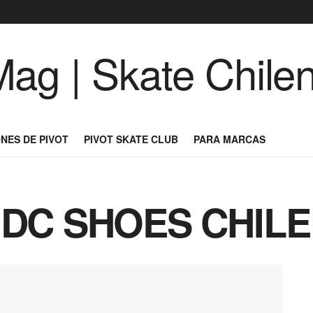
NES DE PIVOT
PIVOT SKATE CLUB
PARA MARCAS
| DC SHOES CHILE