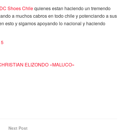
DC Shoes Chile
quienes estan haciendo un tremendo
oyando a muchos cabros en todo chile y potenciando a sus
r en esto y sigamos apoyando lo nacional y haciendo
15
CHRISTIAN ELIZONDO «MALUCO»
Next Post