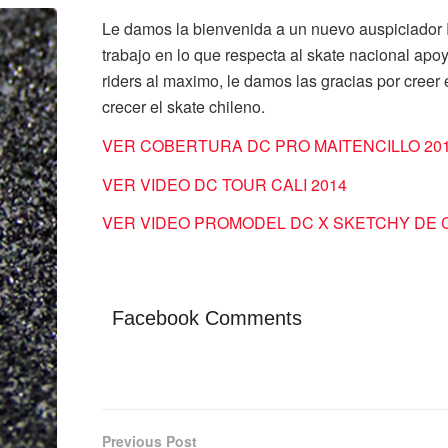
Le damos la bienvenida a un nuevo auspiciador
trabajo en lo que respecta al skate nacional ap
riders al maximo, le damos las gracias por cree
crecer el skate chileno.
VER COBERTURA DC PRO MAITENCILLO 20
VER VIDEO DC TOUR CALI 2014
VER VIDEO PROMODEL DC X SKETCHY DE 
Facebook Comments
Previous Post