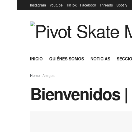
Instagram
Youtube
TikTok
Facebook
Threads
Spotify
INICIO
QUIÉNES SOMOS
NOTICIAS
SECCIO
Home
Amigos
Bienvenidos 