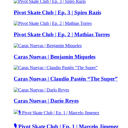
Pivot Skate Club | Ep. 3 | Spiro Razis
Pivot Skate Club | Ep. 2 | Mathias Torres
Caras Nuevas | Benjamin Miqueles
Caras Nuevas | Claudio Pastén “The Super”
Caras Nuevas | Darío Reyes
🎙️ Pivot Skate Club | Ep. 1 | Marcelo Jimenez