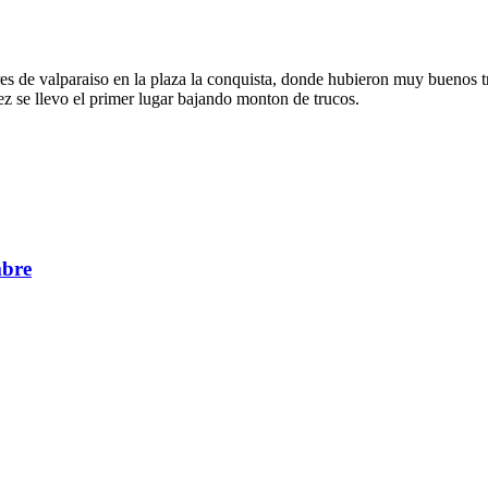
es de valparaiso en la plaza la conquista, donde hubieron muy buenos truc
 se llevo el primer lugar bajando monton de trucos.
mbre