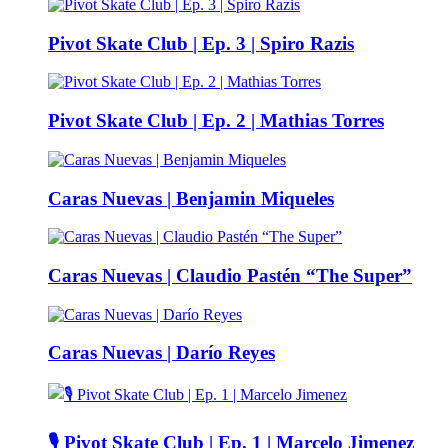
Pivot Skate Club | Ep. 3 | Spiro Razis
Pivot Skate Club | Ep. 2 | Mathias Torres
Caras Nuevas | Benjamin Miqueles
Caras Nuevas | Claudio Pastén “The Super”
Caras Nuevas | Darío Reyes
🎙️ Pivot Skate Club | Ep. 1 | Marcelo Jimenez