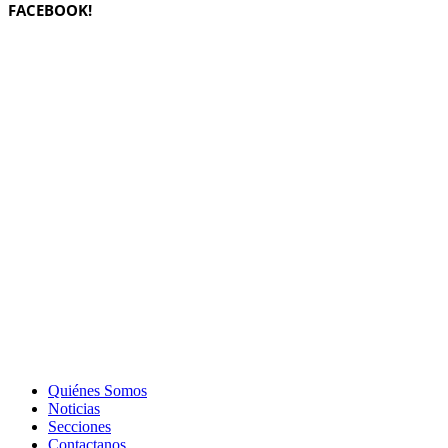
FACEBOOK!
Quiénes Somos
Noticias
Secciones
Contactanos