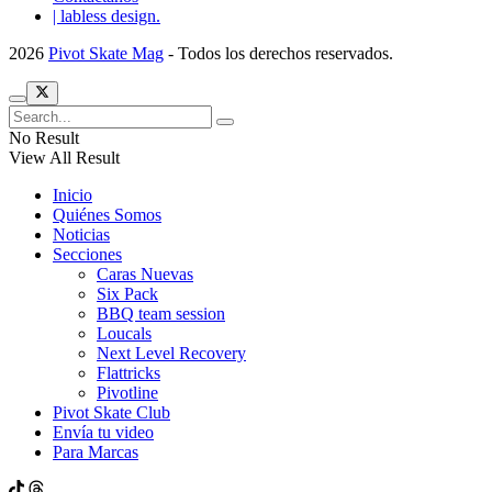
| labless design.
2026
Pivot Skate Mag
- Todos los derechos reservados.
No Result
View All Result
Inicio
Quiénes Somos
Noticias
Secciones
Caras Nuevas
Six Pack
BBQ team session
Loucals
Next Level Recovery
Flattricks
Pivotline
Pivot Skate Club
Envía tu video
Para Marcas