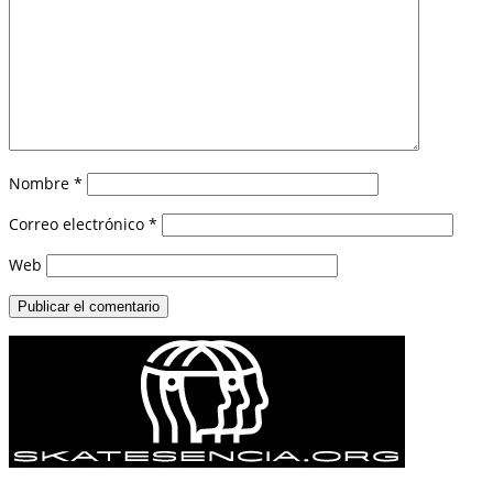
Nombre
*
Correo electrónico
*
Web