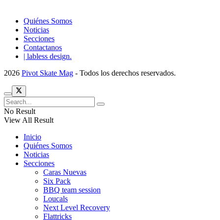
Quiénes Somos
Noticias
Secciones
Contactanos
| labless design.
2026
Pivot Skate Mag
- Todos los derechos reservados.
No Result
View All Result
Inicio
Quiénes Somos
Noticias
Secciones
Caras Nuevas
Six Pack
BBQ team session
Loucals
Next Level Recovery
Flattricks