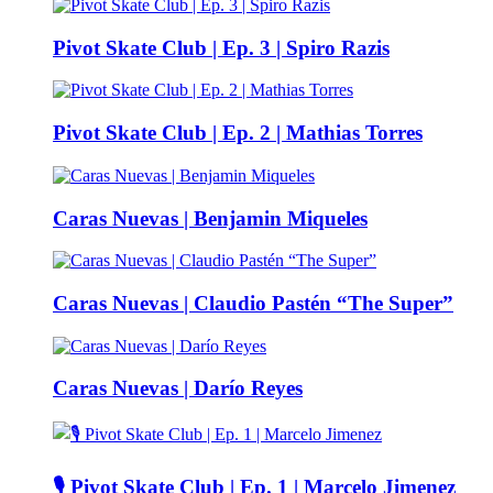
Pivot Skate Club | Ep. 3 | Spiro Razis
Pivot Skate Club | Ep. 2 | Mathias Torres
Caras Nuevas | Benjamin Miqueles
Caras Nuevas | Claudio Pastén “The Super”
Caras Nuevas | Darío Reyes
🎙️ Pivot Skate Club | Ep. 1 | Marcelo Jimenez