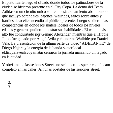
El plato fuerte llegó el sábado donde todos los patinadores de la
ciudad se hicieron presente en el City Copa. La demo del Team
Adidas en un circuito único sobre un estacionamiento abandonado
que incluyó barandales, cajones, wallrides, saltos sobre autos y
barriles de aceite encendió al público presente. Luego se dieron las
competencias en donde los skaters locales de todos los niveles,
edades y géneros pudieron mostrar sus habilidades. El wallie más
alto fue conquistado por Genaro Alexander, mientras que el Hippie
Jump fue ganado por Ángel Avila y el enorme Wallride por Daniel
Vela. La presentación de la última parte de video” ADELANTE” de
Diego Nájera y la energía de la banda skater local
eldiaquelavealavoyamatar cerraron la jornada marcando un legado
en la ciudad.
Y obviamente las sesiones Streets no se hicieron esperar con el team
completo en las calles. Algunas postales de las sesiones street.