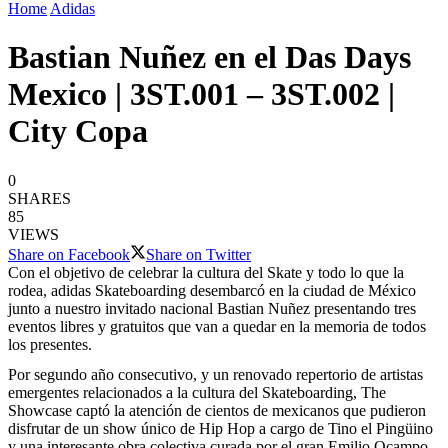
Home
Adidas
Bastian Nuñez en el Das Days
Mexico | 3ST.001 – 3ST.002 |
City Copa
0
SHARES
85
VIEWS
Share on Facebook
Share on Twitter
Con el objetivo de celebrar la cultura del Skate y todo lo que la
rodea, adidas Skateboarding desembarcó en la ciudad de México
junto a nuestro invitado nacional Bastian Nuñez presentando tres
eventos libres y gratuitos que van a quedar en la memoria de todos
los presentes.
Por segundo año consecutivo, y un renovado repertorio de artistas
emergentes relacionados a la cultura del Skateboarding, The
Showcase captó la atención de cientos de mexicanos que pudieron
disfrutar de un show único de Hip Hop a cargo de Tino el Pingüino
y una interesante obra colectiva curada por el gran Emilio Ocampo.