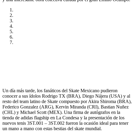
Un día más tarde, los fanáticos del Skate Mexicano pudieron
conocer a sus ídolos Rodrigo TX (BRA), Diego Nájera (USA) y al
resto del team latino de Skate compuesto por Akira Shiroma (BRA),
Federico Gonzalez (ARG), Kervin Miranda (CRI), Bastian Nuñez
(CHL) y Michael Scott (MEX). Una firma de autógrafos en la
tienda de adidas flagship en La Condesa y la presentación de los
nuevos tenis 3ST.001 – 3ST.002 fueron la ocasión ideal para tener
un mano a mano con estas bestias del skate mundial.