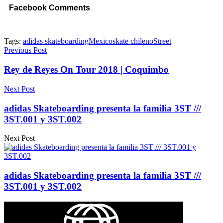
Facebook Comments
Tags:
adidas skateboarding
Mexico
skate chileno
Street
Previous Post
Rey de Reyes On Tour 2018 | Coquimbo
Next Post
adidas Skateboarding presenta la familia 3ST ///
3ST.001 y 3ST.002
Next Post
adidas Skateboarding presenta la familia 3ST ///
3ST.001 y 3ST.002