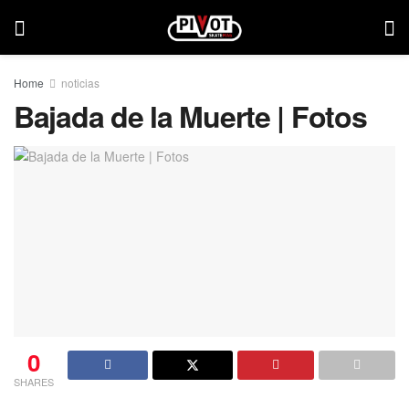
Home
noticias
Bajada de la Muerte | Fotos
0
SHARES