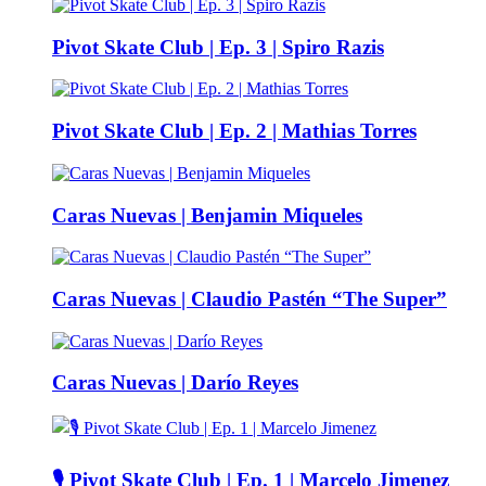
Pivot Skate Club | Ep. 3 | Spiro Razis
Pivot Skate Club | Ep. 2 | Mathias Torres
Caras Nuevas | Benjamin Miqueles
Caras Nuevas | Claudio Pastén “The Super”
Caras Nuevas | Darío Reyes
🎙️ Pivot Skate Club | Ep. 1 | Marcelo Jimenez