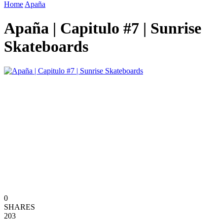
Home
Apaña
Apaña | Capitulo #7 | Sunrise
Skateboards
0
SHARES
203