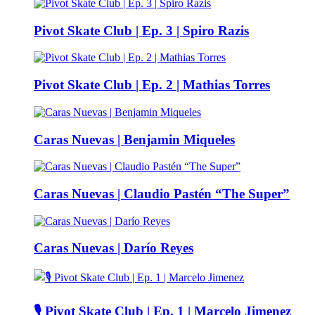
Pivot Skate Club | Ep. 3 | Spiro Razis
Pivot Skate Club | Ep. 2 | Mathias Torres
Caras Nuevas | Benjamin Miqueles
Caras Nuevas | Claudio Pastén “The Super”
Caras Nuevas | Darío Reyes
🎙️ Pivot Skate Club | Ep. 1 | Marcelo Jimenez