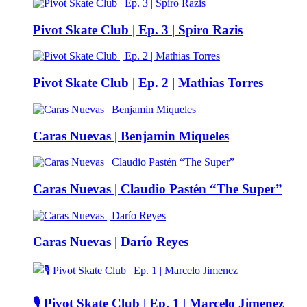
Pivot Skate Club | Ep. 3 | Spiro Razis
Pivot Skate Club | Ep. 2 | Mathias Torres
Caras Nuevas | Benjamin Miqueles
Caras Nuevas | Claudio Pastén “The Super”
Caras Nuevas | Darío Reyes
🎙️ Pivot Skate Club | Ep. 1 | Marcelo Jimenez