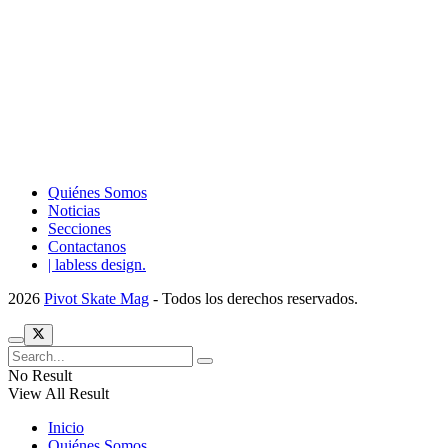
Quiénes Somos
Noticias
Secciones
Contactanos
| labless design.
2026
Pivot Skate Mag
- Todos los derechos reservados.
No Result
View All Result
Inicio
Quiénes Somos