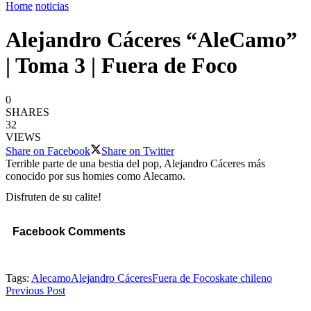
Home
noticias
Alejandro Cáceres “AleCamo”
| Toma 3 | Fuera de Foco
0
SHARES
32
VIEWS
Share on Facebook
Share on Twitter
Terrible parte de una bestia del pop, Alejandro Cáceres más
conocido por sus homies como Alecamo.
Disfruten de su calite!
Facebook Comments
Tags:
Alecamo
Alejandro Cáceres
Fuera de Foco
skate chileno
Previous Post