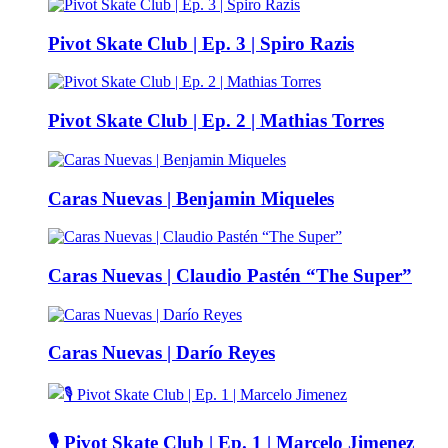
Pivot Skate Club | Ep. 3 | Spiro Razis
Pivot Skate Club | Ep. 2 | Mathias Torres
Caras Nuevas | Benjamin Miqueles
Caras Nuevas | Claudio Pastén “The Super”
Caras Nuevas | Darío Reyes
🎙️ Pivot Skate Club | Ep. 1 | Marcelo Jimenez