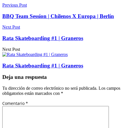
Previous Post
BBQ Team Session | Chilenos X Europa | Berlín
Next Post
Rata Skateboarding #1 | Graneros
Next Post
Rata Skateboarding #1 | Graneros
Deja una respuesta
Tu dirección de correo electrónico no será publicada.
Los campos
obligatorios están marcados con
*
Comentario
*