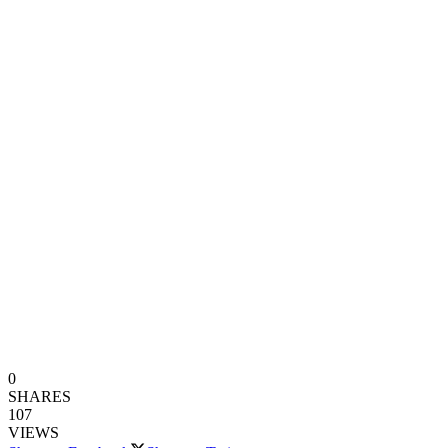
0
SHARES
107
VIEWS