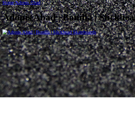
Home
Adonis Abad
Adonis Abad | Bonilla | Slickhe