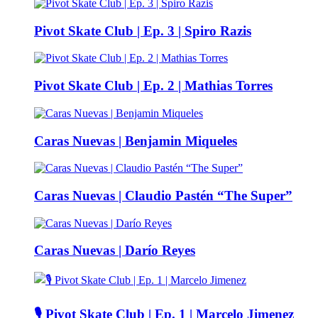
Pivot Skate Club | Ep. 3 | Spiro Razis
Pivot Skate Club | Ep. 2 | Mathias Torres
Caras Nuevas | Benjamin Miqueles
Caras Nuevas | Claudio Pastén “The Super”
Caras Nuevas | Darío Reyes
🎙️ Pivot Skate Club | Ep. 1 | Marcelo Jimenez