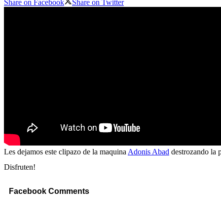
Share on Facebook
Share on Twitter
Les dejamos este clipazo de la maquina
Adonis Abad
destrozando la p
Disfruten!
Facebook Comments