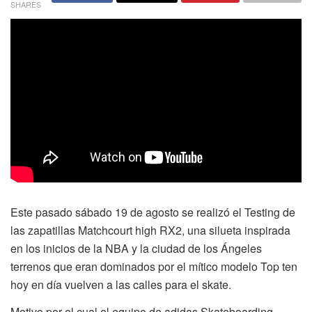
SHARES
Este pasado sábado 19 de agosto se realizó el Testing de
las zapatillas Matchcourt high RX2, una silueta inspirada
en los inicios de la NBA y la ciudad de los Ángeles
terrenos que eran dominados por el mítico modelo Top ten
hoy en día vuelven a las calles para el skate.
Motivo por el cual el equipo de adidas Skateboarding