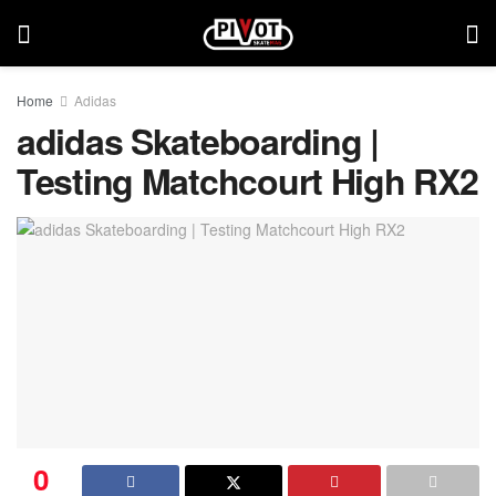
Home
Adidas
adidas Skateboarding |
Testing Matchcourt High RX2
0