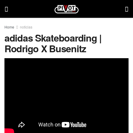
Home
noticias
adidas Skateboarding |
Rodrigo X Busenitz