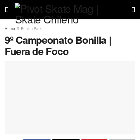
Home
Bonilla Park
9º Campeonato Bonilla |
Fuera de Foco