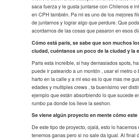
saca fuerza y le gusta juntarse con Chilenos e i
en CPH también. Pa mi es uno de los mejores fil
de juntarnos y lograr algo que perdure. Que pod
acordarnos de las cosas que pasaron en esos dí
Cómo está paris, se sabe que son muchos los
ciudad, cuéntanos un poco de la ciudad y la e
Paris esta increíble, si hay demasiados spots, h
puede ir pateando a un montón , usar el metro o b
harto en la calle y a mi eso es lo que mas me gu
edades y multiples crews , ta buenísimo ver dist
ejemplo que están absorbiendo lo que sucede e
rumbo pa donde los lleve la seshon.
Se viene algún proyecto en mente cómo este
De este tipo de proyecto, ojalá, esto lo hacemos 
tenemos ganas pero si no sale da igual. Al final