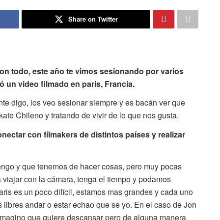
Share on Twitter
on todo, este año te vimos sesionando por varios
 un video filmado en paris, Francia.
te digo, los veo sesionar siempre y es bacán ver que
ate Chileno y tratando de vivir de lo que nos gusta.
ctar con fílmakers de distintos países y realizar
tengo y que tenemos de hacer cosas, pero muy pocas
 viajar con la cámara, tenga el tiempo y podamos
ris es un poco difícil, estamos mas grandes y cada uno
s libres andar o estar echao que se yo. En el caso de Jon
me imagino que quiere descansar pero de alguna manera