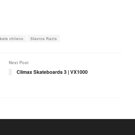
kate chileno
Stavros Razis
Next Post
Climax Skateboards 3 | VX1000