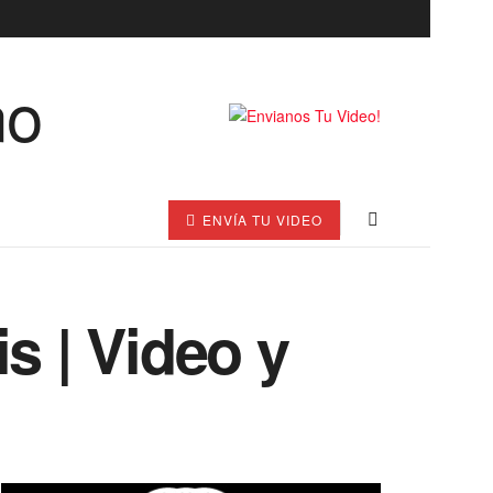
ENVÍA TU VIDEO
s | Video y