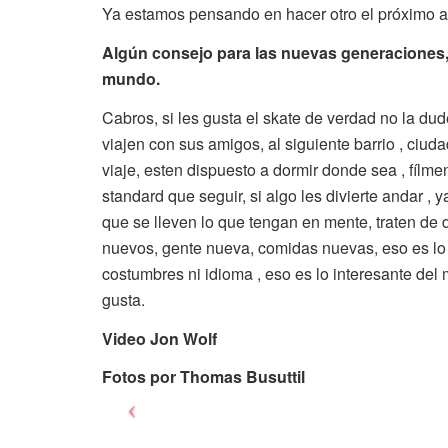
Ya estamos pensando en hacer otro el próximo 
Algún consejo para las nuevas generaciones, q
mundo.
Cabros, si les gusta el skate de verdad no la du
viajen con sus amigos, al siguiente barrio , ciud
viaje, esten dispuesto a dormir donde sea , fílmen
standard que seguir, si algo les divierte andar , 
que se lleven lo que tengan en mente, traten de 
nuevos, gente nueva, comidas nuevas, eso es lo 
costumbres ni idioma , eso es lo interesante del
gusta.
Video Jon Wolf
Fotos por Thomas Busuttil