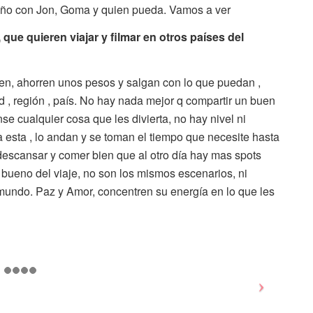
año con Jon, Goma y quien pueda. Vamos a ver
ue quieren viajar y filmar en otros países del
den, ahorren unos pesos y salgan con lo que puedan ,
ad , región , país. No hay nada mejor q compartir un buen
se cualquier cosa que les divierta, no hay nivel ni
ya esta , lo andan y se toman el tiempo que necesite hasta
descansar y comer bien que al otro día hay mas spots
bueno del viaje, no son los mismos escenarios, ni
 mundo. Paz y Amor, concentren su energía en lo que les