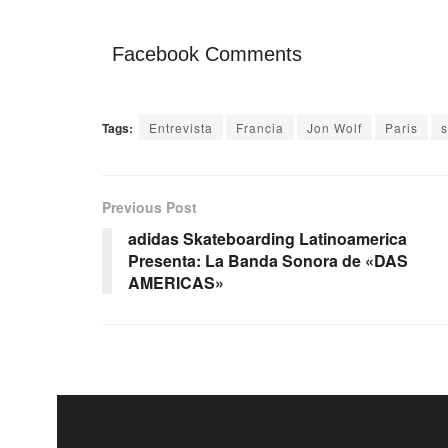
Facebook Comments
Tags:
Entrevista
Francia
Jon Wolf
Paris
s
Previous Post
adidas Skateboarding Latinoamerica
Presenta: La Banda Sonora de «DAS
AMERICAS»