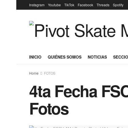
Instagram
Youtube
TikTok
Facebook
Threads
Spotify
INICIO
QUIÉNES SOMOS
NOTICIAS
SECCIO
Home
FOTOS
4ta Fecha FSC
Fotos