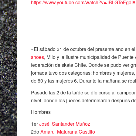
https://www.youtube.com/watch?v=JBLGTeFgdI8
«El sábado 31 de octubre del presente año en e
shoes
, Milo y la Ilustre municipalidad de Puente 
federación de skate Chile. Donde se pudo ver gra
jornada tuvo dos categorías: hombres y mujeres,
de 80 y las mujeres 6. Durante la mañana se real
Pasado las 2 de la tarde se dio curso al campeo
nivel, donde los jueces determinaron después de
Hombres
1er
José
Santander Muñoz
2do
Amaru
Maturana Castillo