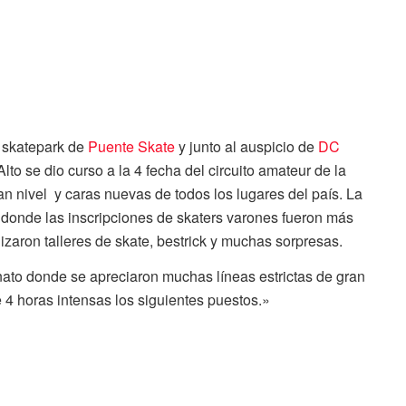
l skatepark de
Puente Skate
y junto al auspicio de
DC
Alto se dio curso a la 4 fecha del circuito amateur de la
n nivel y caras nuevas de todos los lugares del país. La
 donde las inscripciones de skaters varones fueron más
izaron talleres de skate, bestrick y muchas sorpresas.
nato donde se apreciaron muchas líneas estrictas de gran
 4 horas intensas los siguientes puestos.»