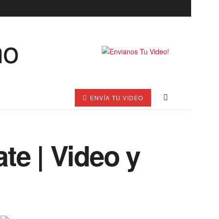
ENVÍA TU VIDEO
te | Video y