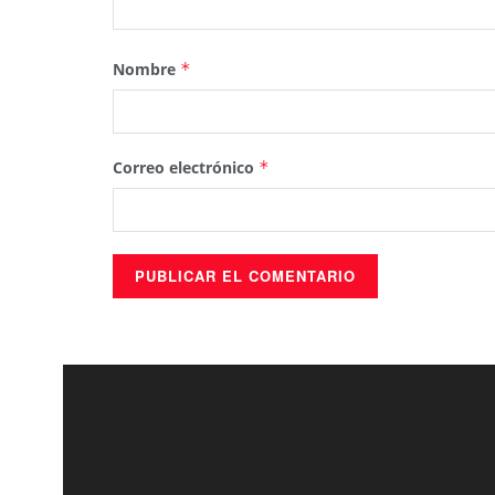
Nombre
*
Correo electrónico
*