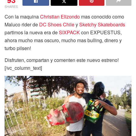
SHARES
Con la maquina
Christian Elizondo
mas conocido como
Maluco rider de
DC Shoes Chile
y
Sketchy Skateboards
partimos la nueva era de
SIXPACK
con EXPUESTUS,
ahora mucho mas oscuro, mucho mas bulling, dinero y
turbo pilsen!
Disfruten, compartan y comenten este nuevo estreno!
[/vc_column_text]