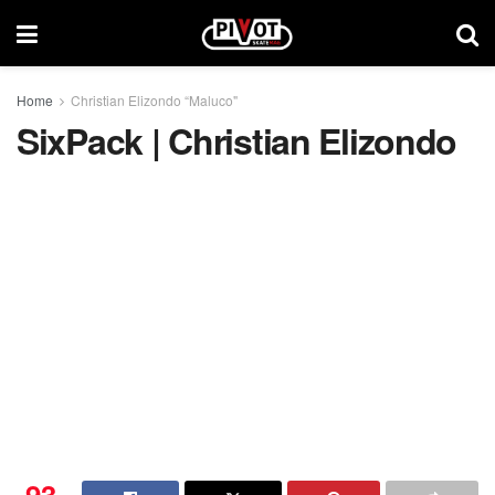
Home
Christian Elizondo “Maluco"
SixPack | Christian Elizondo
93