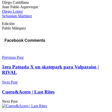
Diego Cantillana
Juan Pablo Aqueveque
Diego Lopez
Sebastian Martinez
Edición:
Pablo Márquez
Facebook Comments
Previous Post
1era Pateada X un skatepark para Valparaiso |
RIVAL
Next Post
Cuero&Acero | Last Rites
Next Post