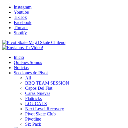
Instagram
Youtube
TikTok
Facebook
Threads
Spotify
Inicio
Quiénes Somos
Noticias
Secciones de Pivot
All
BBQ TEAM SESSION
Capos Del Flat
Caras Nuevas
Flattricks
LOUCALS
Next Level Recovery
Pivot Skate Club
Pivotline
Six Pack