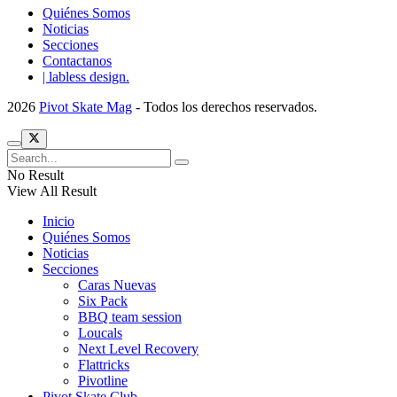
Quiénes Somos
Noticias
Secciones
Contactanos
| labless design.
2026
Pivot Skate Mag
- Todos los derechos reservados.
No Result
View All Result
Inicio
Quiénes Somos
Noticias
Secciones
Caras Nuevas
Six Pack
BBQ team session
Loucals
Next Level Recovery
Flattricks
Pivotline
Pivot Skate Club