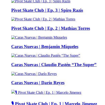
Pivot Skate Club | Ep. 3 | Spiro Razis
Pivot Skate Club | Ep. 2 | Mathias Torres
Caras Nuevas | Benjamin Miqueles
Caras Nuevas | Claudio Pastén “The Super”
Caras Nuevas | Darío Reyes
🎙️ Pivot Skate Club | Ep. 1 | Marcelo Jimenez